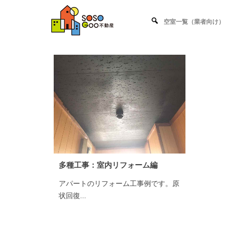
空室一覧（業者向け）
多種工事：室内リフォーム編
アパートのリフォーム工事例です。原
状回復...